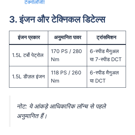
टेक्नोलॉजी!
3. इंजन और टेक्निकल डिटेल्स
इंजन प्रकार
अनुमानित पावर
ट्रांसमिशन
170 PS / 280
6-स्पीड मैनुअल
1.5L टर्बो पेट्रोल
Nm
या 7-स्पीड DCT
118 PS / 260
6-स्पीड मैनुअल
1.5L डीज़ल इंजन
Nm
या DCT
नोट:
ये आंकड़े आधिकारिक लॉन्च से पहले
अनुमानित हैं।